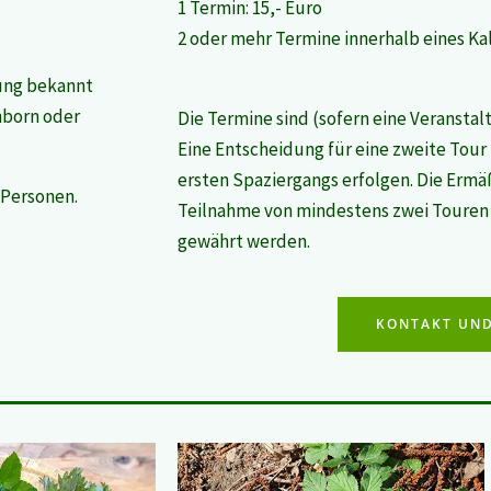
1 Termin: 15,- Euro
2 oder mehr Termine innerhalb eines Kal
tung bekannt
hborn oder
Die Termine sind (sofern eine Veranstalt
Eine Entscheidung für eine zweite Tour
ersten Spaziergangs erfolgen. Die Ermä
 Personen.
Teilnahme von mindestens zwei Touren 
gewährt werden.
KONTAKT UN