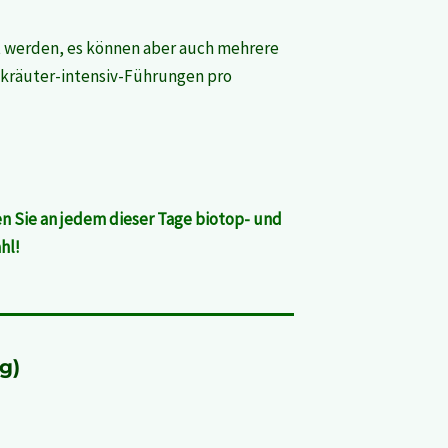
ht werden, es können aber auch mehrere
dkräuter-intensiv-Führungen pro
 Sie an jedem dieser Tage biotop- und
hl!
g)