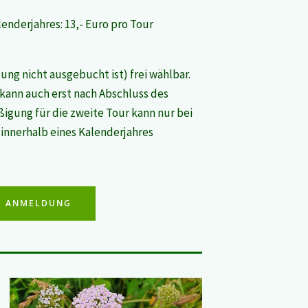
enderjahres: 13,- Euro pro Tour
ung nicht ausgebucht ist) frei wählbar.
 kann auch erst nach Abschluss des
ßigung für die zweite Tour kann nur bei
innerhalb eines Kalenderjahres
D ANMELDUNG