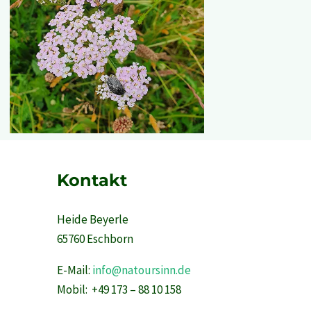
Kontakt
Heide Beyerle
65760 Eschborn
E-Mail:
info@natoursinn.de
Mobil: +49 173 – 88 10 158