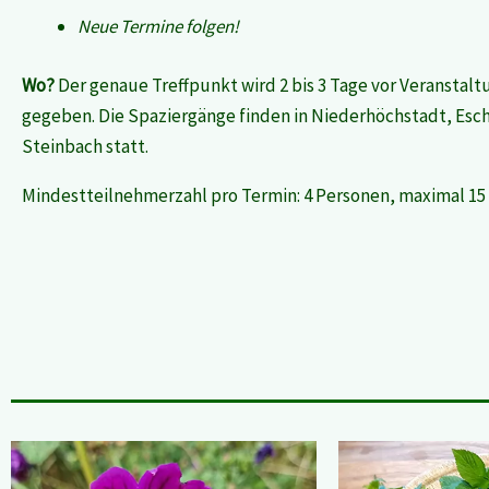
Neue Termine folgen!
Wo?
Der genaue Treffpunkt wird 2 bis 3 Tage vor Veranstal
gegeben. Die Spaziergänge finden in Niederhöchstadt, Esc
Steinbach statt.
Mindestteilnehmerzahl pro Termin: 4 Personen, maximal 15