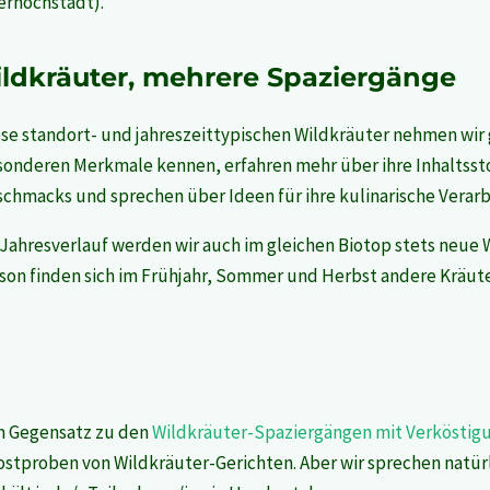
erhöchstadt).
ildkräuter, mehrere Spaziergänge
se standort- und jahreszeittypischen Wildkräuter nehmen wir 
sonderen Merkmale kennen,
erfahren mehr über ihre Inhaltsst
chmacks und sprechen über Ideen für ihre kulinarische Verar
Jahresverlauf werden wir auch im gleichen Biotop stets neue 
son finden sich im Frühjahr, Sommer und Herbst andere Kräut
m Gegensatz zu den
Wildkräuter-Spaziergängen mit Verköstig
ostproben von Wildkräuter-Gerichten. Aber wir sprechen natü