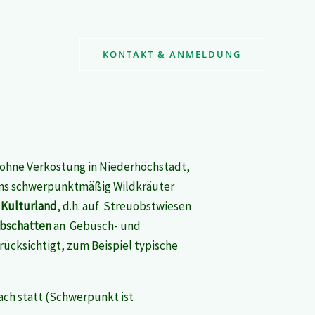
KONTAKT & ANMELDUNG
 ohne Verkostung in Niederhöchstadt,
 uns schwerpunktmäßig Wildkräuter
m
Kulturland
, d.h. auf Streuobstwiesen
bschatten
an Gebüsch- und
ücksichtigt, zum Beispiel typische
ach statt (Schwerpunkt ist