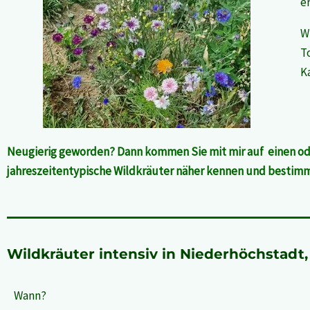
e
W
T
K
Neugierig geworden? Dann kommen Sie mit mir auf einen ode
jahreszeitentypische Wildkräuter näher kennen und bestimme
Wildkräuter intensiv in Niederhöchstadt
Wann?