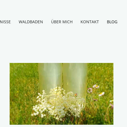
NISSE
WALDBADEN
ÜBER MICH
KONTAKT
BLOG
Leckeres
zur
Holunderblütenzeit