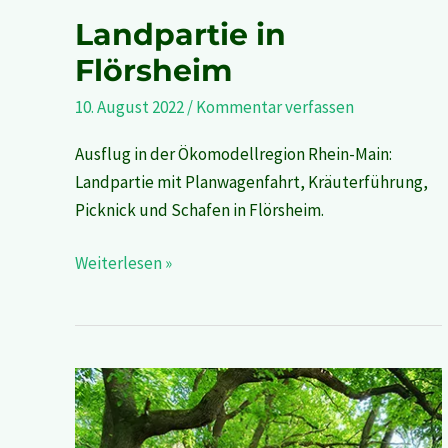
Landpartie in
Flörsheim
10. August 2022
/
Kommentar verfassen
Ausflug in der Ökomodellregion Rhein-Main:
Landpartie mit Planwagenfahrt, Kräuterführung,
Picknick und Schafen in Flörsheim.
Weiterlesen »
Waldbaden
in
Steinbach