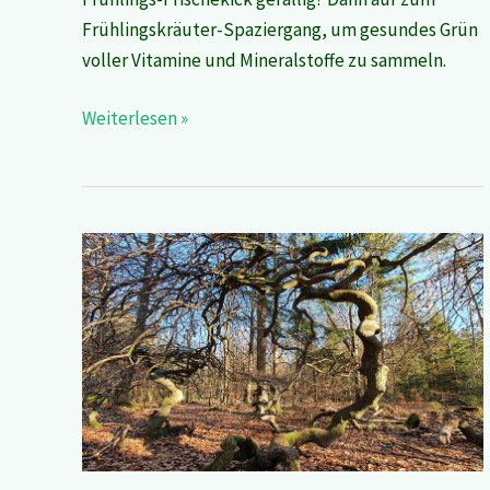
Frühlingskräuter-Spaziergang, um gesundes Grün
voller Vitamine und Mineralstoffe zu sammeln.
Weiterlesen »
Naturdenkmal
Krausbäumchen