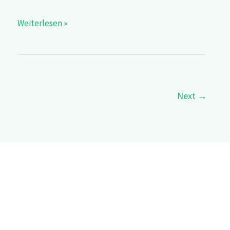
Weiterlesen »
Next
→