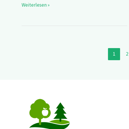
Weiterlesen »
1
2