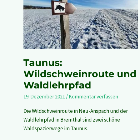
und
Waldlehrpfad
Taunus:
Wildschweinroute und
Waldlehrpfad
19. Dezember 2021
/
Kommentar verfassen
Die Wildschweinroute in Neu-Anspach und der
Waldlehrpfad in Bremthal sind zwei schöne
Waldspazierwege im Taunus.