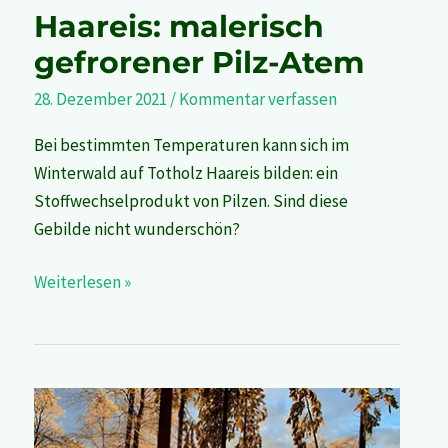
Haareis: malerisch
gefrorener Pilz-Atem
28. Dezember 2021
/
Kommentar verfassen
Bei bestimmten Temperaturen kann sich im
Winterwald auf Totholz Haareis bilden: ein
Stoffwechselprodukt von Pilzen. Sind diese
Gebilde nicht wunderschön?
Weiterlesen »
Komorebi
–