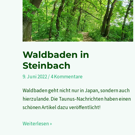
Waldbaden in
Steinbach
9. Juni 2022
/
4 Kommentare
Waldbaden geht nicht nur in Japan, sondern auch
hierzulande. Die Taunus-Nachrichten haben einen
schönen Artikel dazu veröffentlicht!
Weiterlesen »