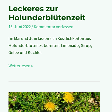
Leckeres zur
Holunderblütenzeit
13. Juni 2022
/
Kommentar verfassen
Im Mai und Juni lassen sich Köstlichkeiten aus
Holunderblüten zubereiten: Limonade, Sirup,
Gelee und Küchle!
Weiterlesen »
Tag
des
Unkrauts