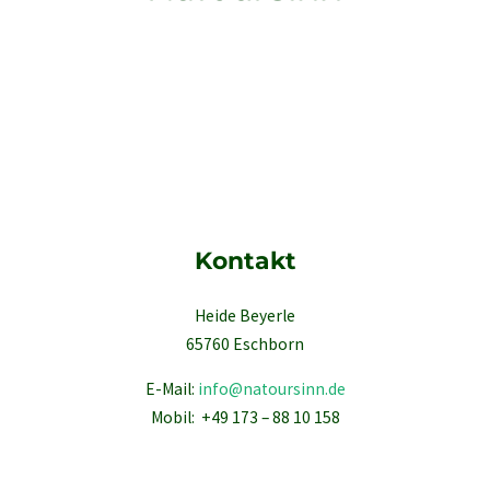
Kontakt
Heide Beyerle
65760 Eschborn
E-Mail:
info@natoursinn.de
Mobil: +49 173 – 88 10 158