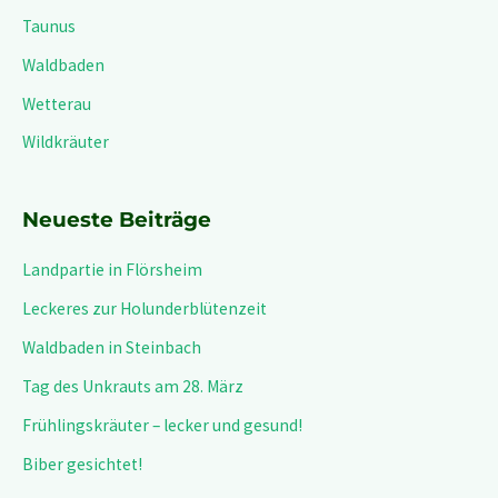
h
Taunus
:
Waldbaden
Wetterau
Wildkräuter
Neueste Beiträge
Landpartie in Flörsheim
Leckeres zur Holunderblütenzeit
Waldbaden in Steinbach
Tag des Unkrauts am 28. März
Frühlingskräuter – lecker und gesund!
Biber gesichtet!