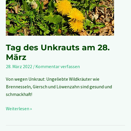
28.
März
Tag des Unkrauts am 28.
März
28. März 2022
/
Kommentar verfassen
Von wegen Unkraut: Ungeliebte Wildkräuter wie
Brennesseln, Giersch und Löwenzahn sind gesund und
schmackhaft!
Weiterlesen »