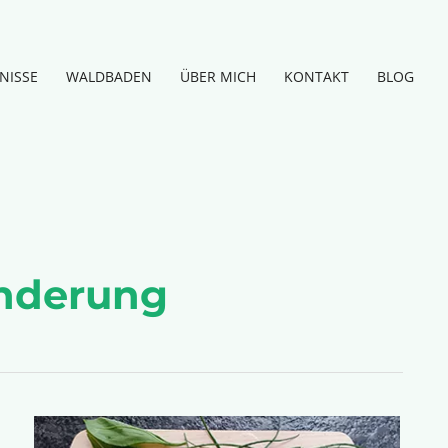
NISSE
WALDBADEN
ÜBER MICH
KONTAKT
BLOG
nderung
Frühlingskräuter