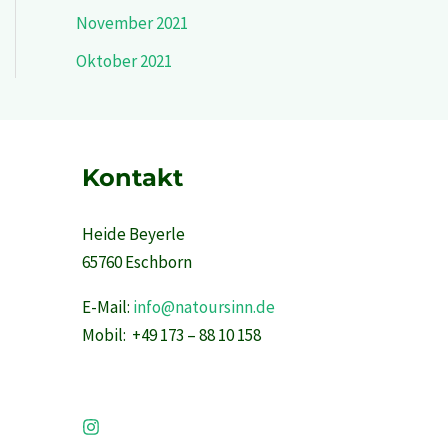
November 2021
Oktober 2021
Kontakt
Heide Beyerle
65760 Eschborn
E-Mail:
info@natoursinn.de
Mobil: +49 173 – 88 10 158