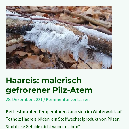
Haareis:
malerisch
gefrorener
Pilz-
Atem
Haareis: malerisch
gefrorener Pilz-Atem
28. Dezember 2021
/
Kommentar verfassen
Bei bestimmten Temperaturen kann sich im Winterwald auf
Totholz Haareis bilden: ein Stoffwechselprodukt von Pilzen.
Sind diese Gebilde nicht wunderschön?